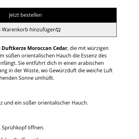
Jetzt bestellen
 Warenkorb hinzufügen
e Duftkerze Moroccan Cedar
, die mit würzigen
m süßen orientalischen Hauch die Essenz des
nfängt. Sie entführt dich in einen arabischen
ng in der Wüste, wo Gewürzduft die weiche Luft
henden Sonne umhüllt.
 und ein süßer orientalischer Hauch.
. Sprühkopf öffnen.