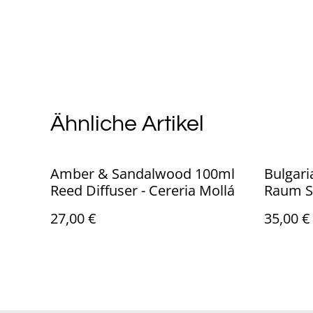
Ähnliche Artikel
Amber & Sandalwood 100ml
Bulgar
Reed Diffuser - Cereria Mollá
Raum Sp
27,00 €
35,00 €