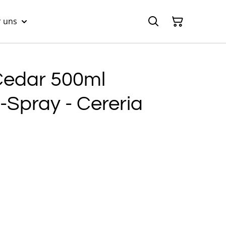
 uns
edar 500ml
-Spray - Cereria