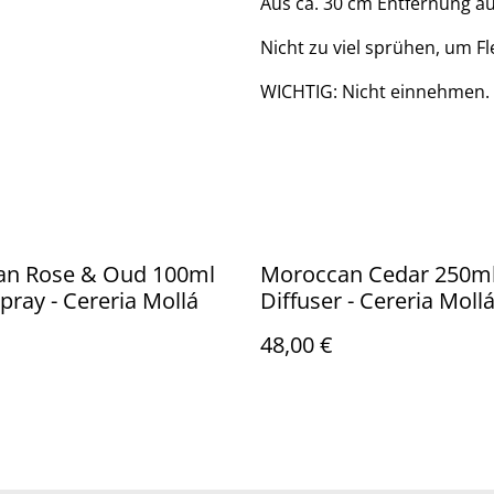
Aus ca. 30 cm Entfernung au
Nicht zu viel sprühen, um F
WICHTIG: Nicht einnehmen. 
ian Rose & Oud 100ml
Moroccan Cedar 250m
ray - Cereria Mollá
Diffuser - Cereria Moll
48,00 €