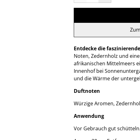
Zum
Entdecke die faszinierend
Noten, Zedernholz und eine
afrikanischen Mittelmeers ei
Innenhof bei Sonnenunterga
und die Wärme der unterge
Duftnoten
Würzige Aromen, Zedernholz
Anwendung
Vor Gebrauch gut schütteln