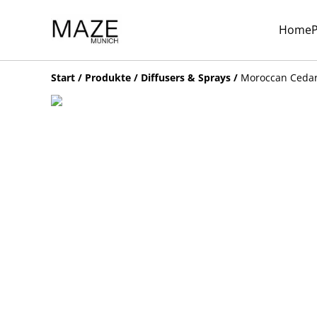
Home
Start
/
Produkte
/
Diffusers & Sprays
/
Moroccan Cedar 