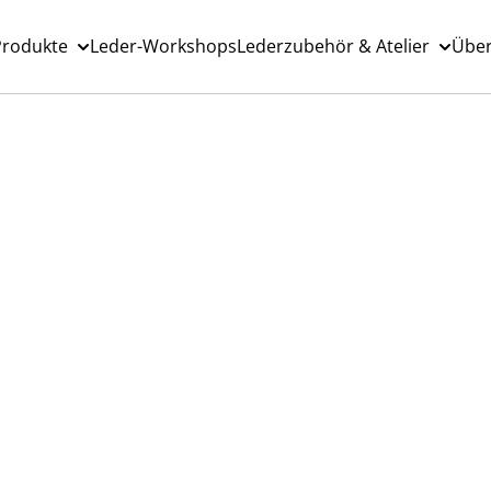
Produkte
Leder-Workshops
Lederzubehör & Atelier
Über