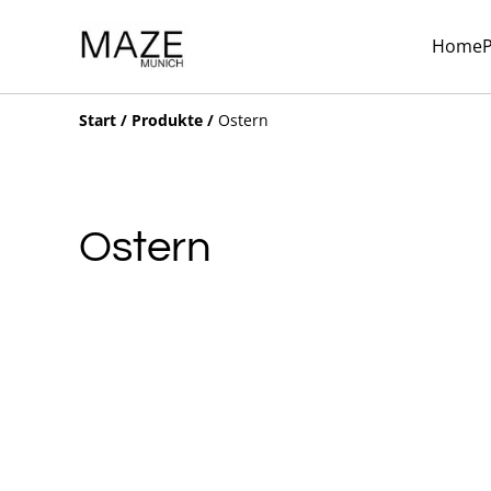
Home
Start
/
Produkte
/
Ostern
Ostern