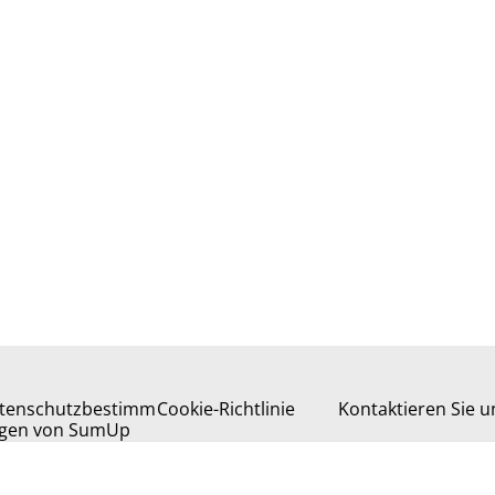
tenschutzbestimm
Cookie-Richtlinie
Kontaktieren Sie u
gen von SumUp