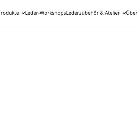
Produkte
Leder-Workshops
Lederzubehör & Atelier
Über