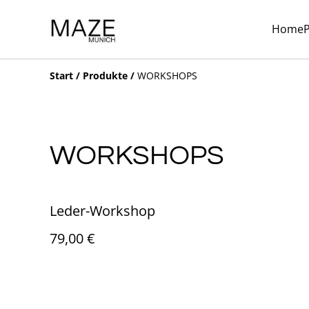
Home
Start
/
Produkte
/
WORKSHOPS
WORKSHOPS
Leder-Workshop
79,00 €