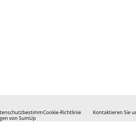
tenschutzbestimm
Cookie-Richtlinie
Kontaktieren Sie u
gen von SumUp