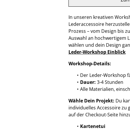
In unseren kreativen Worksh
Lederaccessoire herzustellen
Prozess – vom Design bis zu
Auswahl an hochwertigem L
wählen und dein Design gan
Leder-Workshop Einblick
Workshop-Details:
Der Leder-Workshop 
Dauer:
3-4 Stunden
Alle Materialien, einsc
Wähle Dein Projekt:
Du kan
individuelles Accessoire zu
auf der Checkout-Seite hinzu
Kartenetui