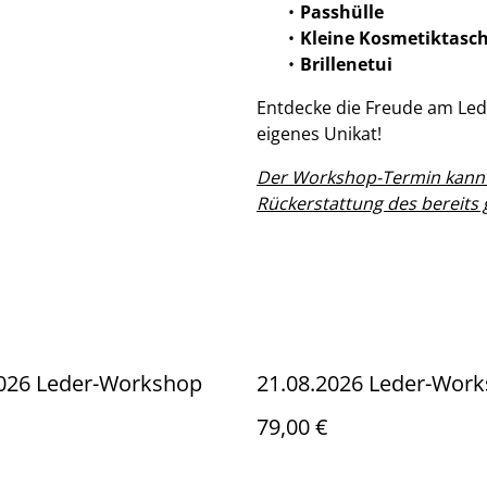
Passhülle
Kleine Kosmetiktasc
Brillenetui
Entdecke die Freude am Lede
eigenes Unikat!
Der Workshop-Termin kann e
Rückerstattung des bereits 
2026 Leder-Workshop
21.08.2026 Leder-Wor
79,00 €