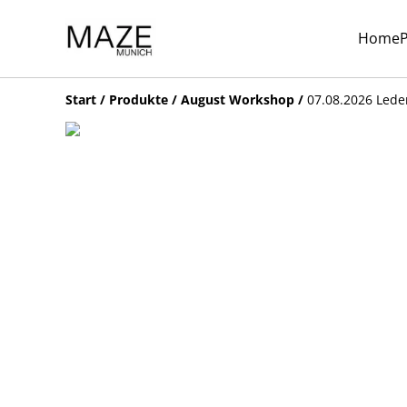
Home
Start
/
Produkte
/
August Workshop
/
07.08.2026 Led