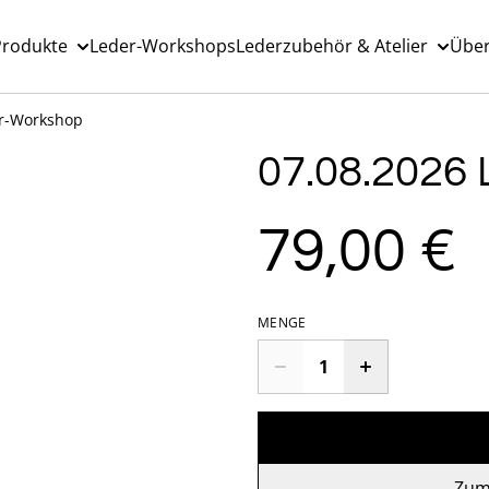
Produkte
Leder-Workshops
Lederzubehör & Atelier
Über
er-Workshop
07.08.2026
79,00 €
MENGE
Zum