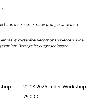
he
rhandwerk – sei kreativ und gestalte dein
inmalig kostenfrei verschoben werden. Eine
gezahlten Betrags ist ausgeschlossen.
kshop
22.08.2026 Leder-Workshop
79,00 €