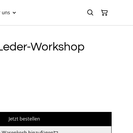
 uns
 Leder-Workshop
Jetzt bestellen
 Warenkorb hinzufügen