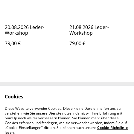
20.08.2026 Leder-
21.08.2026 Leder-
Workshop
Workshop
79,00 €
79,00 €
Cookies
Rechtliche
Datenschutzbestimm
Bestimmungen
ungen von SumUp
Diese Website verwendet Cookies. Diese kleine Dateien helfen uns zu
Cookie-Richtlinie
Kontaktieren Sie uns
verstehen, wie Sie unsere Dienste nutzen, damit wir Ihre Erfahrung mit
Impressum
SumUp noch weiter verbessern können. Sie können mehr über diese
Cookies erfahren und festlegen, wie sie verwendet werden, indem Sie auf
„Cookie-Einstellungen” klicken. Sie können auch unsere
Cookie-Richtlinie
lesen.