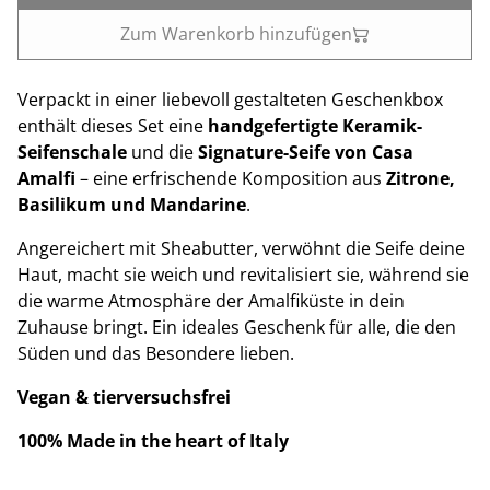
Zum Warenkorb hinzufügen
Verpackt in einer liebevoll gestalteten Geschenkbox
enthält dieses Set eine
handgefertigte Keramik-
Seifenschale
und die
Signature-Seife von Casa
Amalfi
– eine erfrischende Komposition aus
Zitrone,
Basilikum und Mandarine
.
Angereichert mit Sheabutter, verwöhnt die Seife deine
Haut, macht sie weich und revitalisiert sie, während sie
die warme Atmosphäre der Amalfiküste in dein
Zuhause bringt. Ein ideales Geschenk für alle, die den
Süden und das Besondere lieben.
Vegan & tierversuchsfrei
100% Made in the heart of Italy