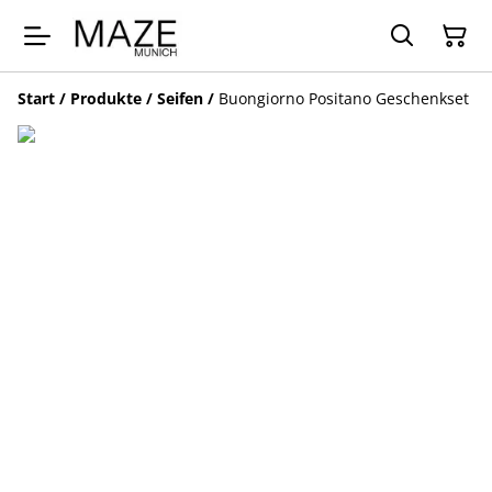
Start
/
Produkte
/
Seifen
/
Buongiorno Positano Geschenkset