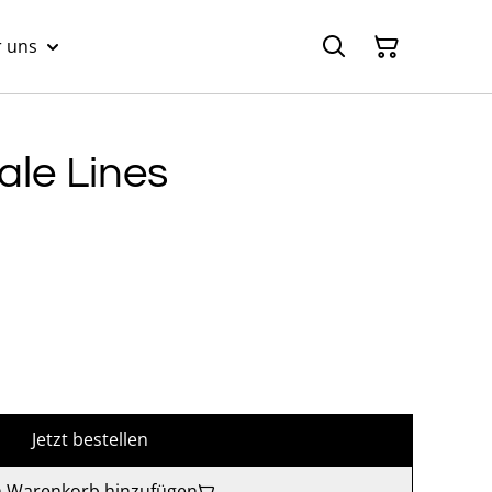
 uns
le Lines
Jetzt bestellen
 Warenkorb hinzufügen