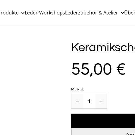
Produkte
Leder-Workshops
Lederzubehör & Atelier
Über
Keramikscha
55,00 €
MENGE
Zum