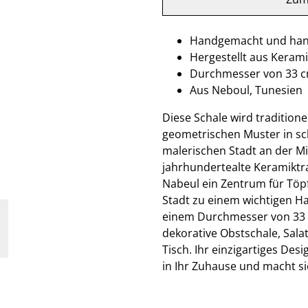
Handgemacht und ha
Hergestellt aus Keram
Durchmesser von 33 
Aus Neboul, Tunesien
Diese Schale wird traditio
geometrischen Muster in sc
malerischen Stadt an der Mi
jahrhundertealte Keramiktra
Nabeul ein Zentrum für Töpfe
Stadt zu einem wichtigen Ha
einem Durchmesser von 33 c
dekorative Obstschale, Salat
Tisch. Ihr einzigartiges Des
in Ihr Zuhause und macht si