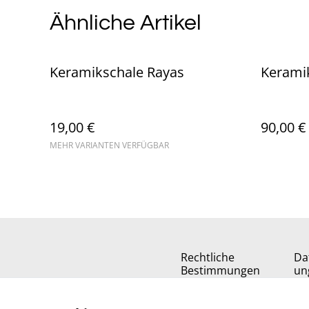
Ähnliche Artikel
Keramikschale Rayas
Keramik
19,00 €
90,00 €
MEHR VARIANTEN VERFÜGBAR
Rechtliche
Da
Bestimmungen
un