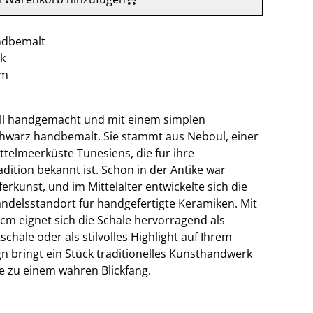
ndbemalt
ik
cm
nell handgemacht und mit einem simplen
hwarz handbemalt. Sie stammt aus Neboul, einer
ttelmeerküste Tunesiens, die für ihre
dition bekannt ist. Schon in der Antike war
rkunst, und im Mittelalter entwickelte sich die
ndelsstandort für handgefertigte Keramiken. Mit
m eignet sich die Schale hervorragend als
schale oder als stilvolles Highlight auf Ihrem
ign bringt ein Stück traditionelles Kunsthandwerk
e zu einem wahren Blickfang.