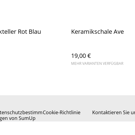
teller Rot Blau
Keramikschale Ave
19,00 €
MEHR VARIANTEN VERFÜGBAR
tenschutzbestimm
Cookie-Richtlinie
Kontaktieren Sie u
gen von SumUp