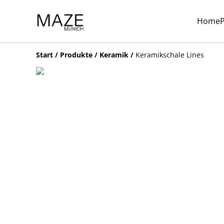
Home
Start
/
Produkte
/
Keramik
/
Keramikschale Lines