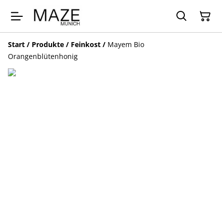
Start
/
Produkte
/
Feinkost
/
Mayem Bio
Orangenblütenhonig