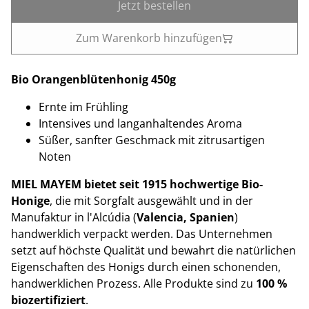
Jetzt bestellen
Zum Warenkorb hinzufügen
Bio Orangenblütenhonig 450g
Ernte im Frühling
Intensives und langanhaltendes Aroma
Süßer, sanfter Geschmack mit zitrusartigen
Noten
MIEL MAYEM bietet seit 1915 hochwertige Bio-
Honige
, die mit Sorgfalt ausgewählt und in der
Manufaktur in l'Alcúdia (
Valencia, Spanien
)
handwerklich verpackt werden. Das Unternehmen
setzt auf höchste Qualität und bewahrt die natürlichen
Eigenschaften des Honigs durch einen schonenden,
handwerklichen Prozess. Alle Produkte sind zu
100 %
biozertifiziert
.