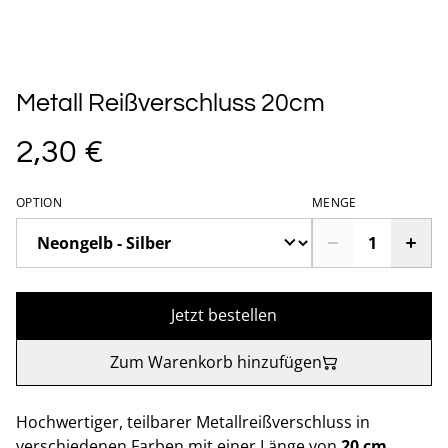
Metall Reißverschluss 20cm
2,30 €
OPTION
MENGE
Jetzt bestellen
Zum Warenkorb hinzufügen
Hochwertiger, teilbarer Metallreißverschluss in
verschiedenen Farben mit einer Länge von
20 cm
.