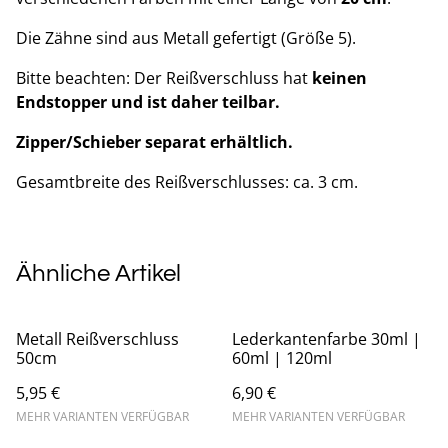
Die Zähne sind aus Metall gefertigt (Größe 5).
Bitte beachten: Der Reißverschluss hat
keinen
Endstopper und ist daher teilbar.
Zipper/Schieber separat erhältlich.
Gesamtbreite des Reißverschlusses: ca. 3 cm.
Ähnliche Artikel
Metall Reißverschluss
Lederkantenfarbe 30ml |
50cm
60ml | 120ml
5,95 €
6,90 €
MEHR VARIANTEN VERFÜGBAR
MEHR VARIANTEN VERFÜGBAR