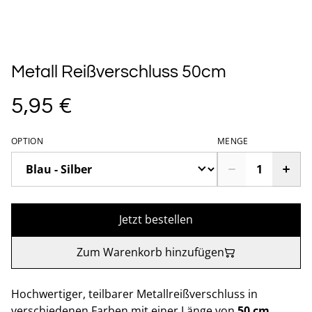
Metall Reißverschluss 50cm
5,95 €
OPTION
MENGE
Jetzt bestellen
Zum Warenkorb hinzufügen
Hochwertiger, teilbarer Metallreißverschluss in
verschiedenen Farben mit einer Länge von
50 cm
.