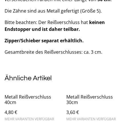
Die Zähne sind aus Metall gefertigt (Größe 5).
Bitte beachten: Der Reißverschluss hat
keinen
Endstopper und ist daher teilbar.
Zipper/Schieber separat erhältlich.
Gesamtbreite des Reißverschlusses: ca. 3 cm.
Ähnliche Artikel
Metall Reißverschluss
Metall Reißverschluss
40cm
30cm
4,80 €
3,60 €
MEHR VARIANTEN VERFÜGBAR
MEHR VARIANTEN VERFÜGBAR