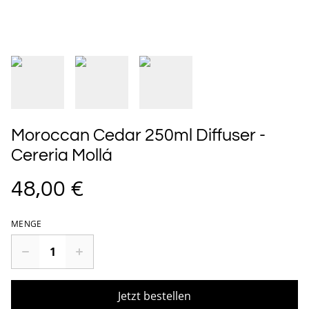
Moroccan Cedar 250ml Diffuser -
Cereria Mollá
48,00 €
MENGE
Jetzt bestellen