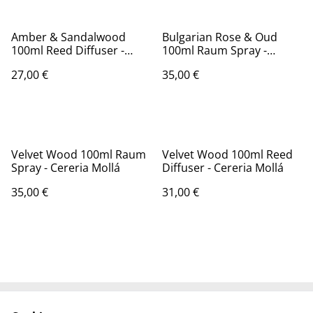
Amber & Sandalwood
Bulgarian Rose & Oud
100ml Reed Diffuser -
100ml Raum Spray -
Cereria Mollá
Cereria Mollá
27,00 €
35,00 €
Velvet Wood 100ml Raum
Velvet Wood 100ml Reed
Spray - Cereria Mollá
Diffuser - Cereria Mollá
35,00 €
31,00 €