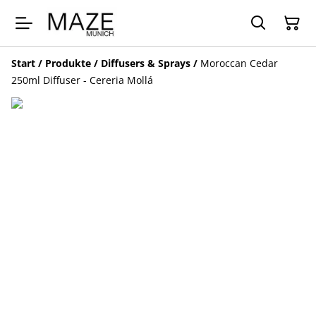
Start
/
Produkte
/
Diffusers & Sprays
/
Moroccan Cedar
250ml Diffuser - Cereria Mollá