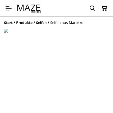
Start
/
Produkte
/
Seifen
/
Seifen aus Marokko