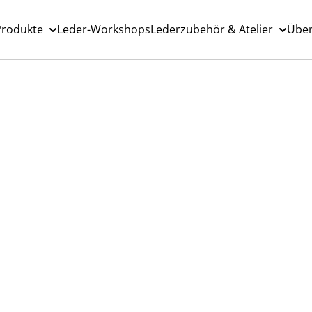
Produkte
Leder-Workshops
Lederzubehör & Atelier
Über