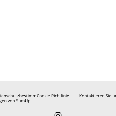
tenschutzbestimm
Cookie-Richtlinie
Kontaktieren Sie u
gen von SumUp