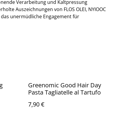
onende Verarbeitung und Kaltpressung
ederholte Auszeichnungen von FLOS OLEI, NYIOOC
n das unermüdliche Engagement für
g
Greenomic Good Hair Day
Pasta Tagliatelle al Tartufo
7,90 €