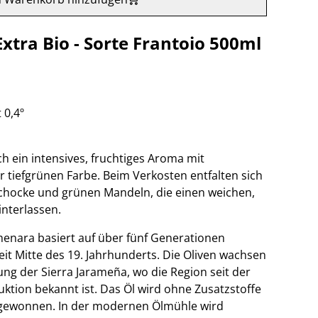
Extra Bio - Sorte Frantoio 500ml
 0,4º
h ein intensives, fruchtiges Aroma mit
r tiefgrünen Farbe. Beim Verkosten entfalten sich
chocke und grünen Mandeln, die einen weichen,
nterlassen.
menara basiert auf über fünf Generationen
it Mitte des 19. Jahrhunderts. Die Oliven wachsen
ung der Sierra Jarameña, wo die Region seit der
uktion bekannt ist. Das Öl wird ohne Zusatzstoffe
 gewonnen. In der modernen Ölmühle wird