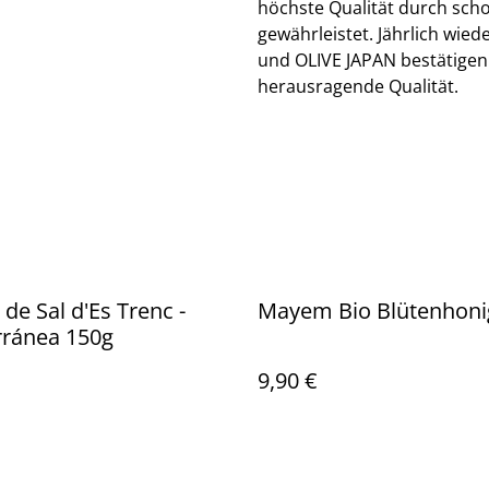
höchste Qualität durch sch
gewährleistet. Jährlich wi
und OLIVE JAPAN bestätige
herausragende Qualität.
 de Sal d'Es Trenc -
Mayem Bio Blütenhoni
rránea 150g
9,90 €