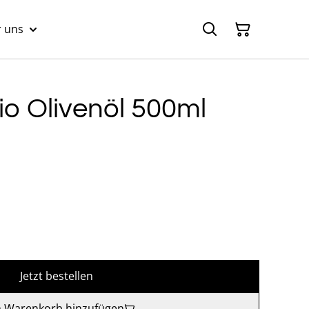
 uns
o Olivenöl 500ml
Jetzt bestellen
 Warenkorb hinzufügen