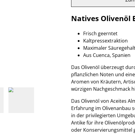
Natives Olivenöl 
Frisch geerntet
Kaltpressextraktion
Maximaler Säuregehalt
Aus Cuenca, Spanien
Das Olivenöl überzeugt durc
pflanzlichen Noten und eine
Aromen von Kräutern, Artis
würzigen Nachgeschmack hi
Das Olivenöl von Aceites Al
Erfahrung im Olivenanbau se
in der privilegierten Umgeb
Antike für ihre Olivenölprod
oder Konservierungsmittel