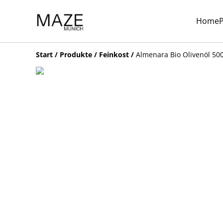
Home
Start
/
Produkte
/
Feinkost
/
Almenara Bio Olivenöl 50