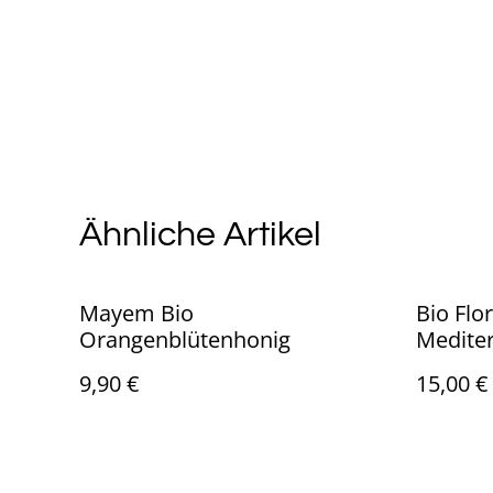
Ähnliche Artikel
Mayem Bio
Bio Flor
Orangenblütenhonig
Medite
9,90 €
15,00 €