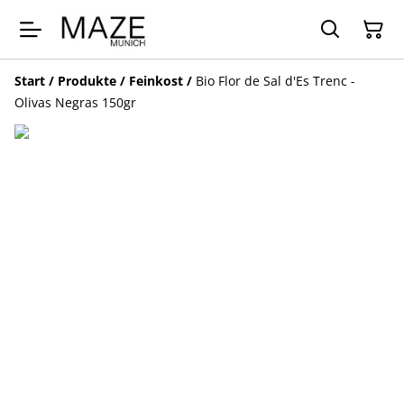
Start
/
Produkte
/
Feinkost
/
Bio Flor de Sal d'Es Trenc -
Olivas Negras 150gr