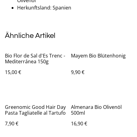
Olivenöl
Herkunftsland: Spanien
Ähnliche Artikel
Bio Flor de Sal d'Es Trenc -
Mayem Bio Blütenhonig
Mediterránea 150g
15,00 €
9,90 €
Greenomic Good Hair Day
Almenara Bio Olivenöl
Pasta Tagliatelle al Tartufo
500ml
7,90 €
16,90 €