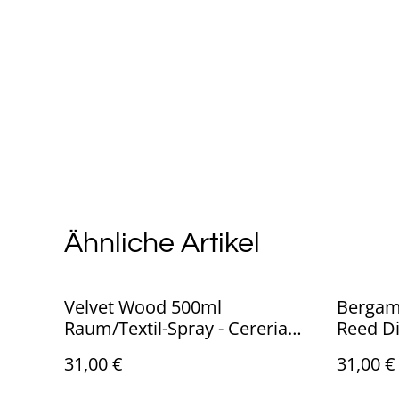
Ähnliche Artikel
Velvet Wood 500ml
Bergamo
Raum/Textil-Spray - Cereria
Reed Di
Mollá
31,00 €
31,00 €