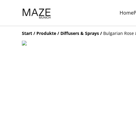
Home
Start
/
Produkte
/
Diffusers & Sprays
/
Bulgarian Rose 