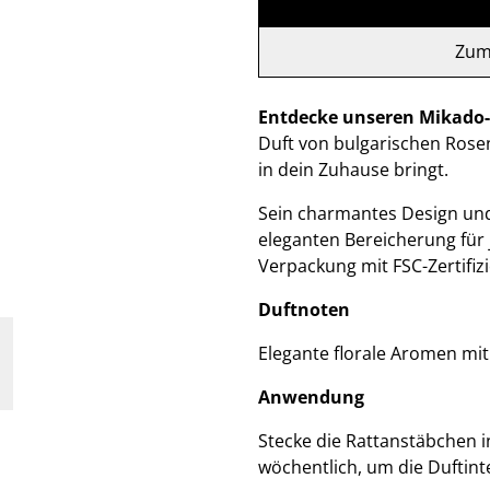
Zum
Entdecke unseren Mikado-
Duft von bulgarischen Rose
in dein Zuhause bringt.
Sein charmantes Design und
eleganten Bereicherung für 
Verpackung mit FSC-Zertifizi
Duftnoten
Elegante florale Aromen mi
Anwendung
Stecke die Rattanstäbchen i
wöchentlich, um die Duftinte