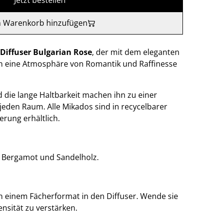
Jetzt bestellen
 Warenkorb hinzufügen
Diffuser Bulgarian Rose
, der mit dem eleganten
n eine Atmosphäre von Romantik und Raffinesse
 die lange Haltbarkeit machen ihn zu einer
jeden Raum. Alle Mikados sind in recycelbarer
erung erhältlich.
t Bergamot und Sandelholz.
n einem Fächerformat in den Diffuser. Wende sie
nsität zu verstärken.