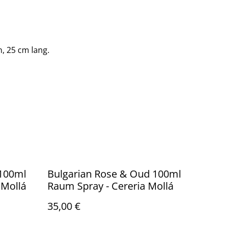
, 25 cm lang.
100ml
Bulgarian Rose & Oud 100ml
 Mollá
Raum Spray - Cereria Mollá
35,00 €