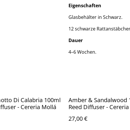
Eigenschaften
Glasbehälter in Schwarz.
12 schwarze Rattanstäbchen
Dauer
4–6 Wochen.
tto Di Calabria 100ml
Amber & Sandalwood 
ffuser - Cereria Mollá
Reed Diffuser - Cereria
27,00 €